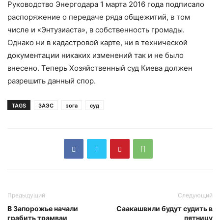
Руководство Энергодара 1 марта 2016 года подписало
распоряжение о передаче ряда общежитий, в том
числе и «Энтузиаста», в собственность громады.
Однако ни в кадастровой карте, ни в технической
документации никаких изменений так и не было
внесено. Теперь Хозяйственный суд Киева должен
разрешить данный спор.
TAGS
ЗАЭС
зога
суд
Предыдущий
Следующий
В Запорожье начали
Саакашвили будут судить в
грабить трамваи
пятницу