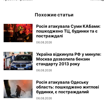
Похожие статьи
Росія атакувала Суми КАБами:
пошкоджено ТЦ, будинки та є
постраждалі
06.08.2026
Україна відкинула РФ у минуле:
Москва дозволила бензин
стандарту 2013 року
06.08.2026
Росія атакувала Одеську
область: пошкоджено житлові
будинки, є постраждалий
06.08.2026