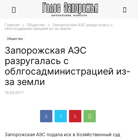
Главная
Общество
Запорожская АЭС разругалась с
облгосадминистрацией из-за земли
Общество
Запорожская АЭС
разругалась с
облгосадминистрацией из-
за земли
18.09.2017
Запорожская АЭС подала иск в Хозяйственный суд