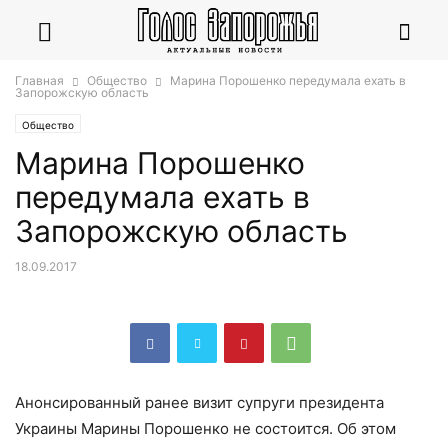
Главная
Общество
Марина Порошенко передумала ехать в
Запорожскую область
Общество
Марина Порошенко
передумала ехать в
Запорожскую область
18.09.2017
Анонсированный ранее визит супруги президента
Украины Марины Порошенко не состоится. Об этом