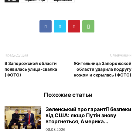
Предыдущий
Следующий
В Запорожской области
Жительница Запорожской
появилась улица-свалка
области ударила подругу
(ФОТО)
ножом и скрылась (ФОТО)
Похожие статьи
Зеленський про гарантії безпеки
від США: якщо Путін знову
вторгнеться, Америка...
08.08.2026