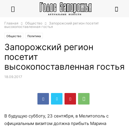
Главная
Общество
Запорожский регион посетит
высокопоставленная гостья
Общество
Политика
Запорожский регион
посетит
высокопоставленная гостья
18.09.2017
В будущую субботу, 23 сентября, в Мелитополь с
официальным визитом должна прибыть Марина