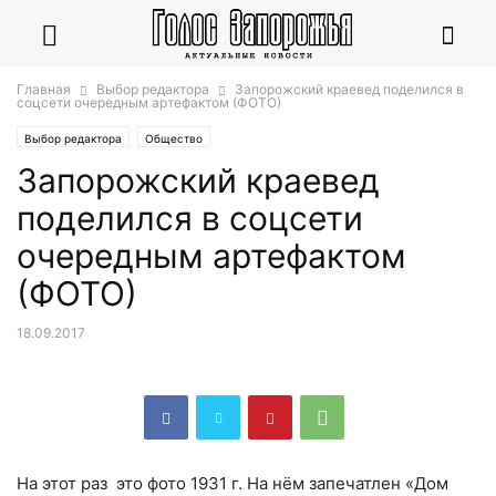
Главная
Выбор редактора
Запорожский краевед поделился в
соцсети очередным артефактом (ФОТО)
Выбор редактора
Общество
Запорожский краевед
поделился в соцсети
очередным артефактом
(ФОТО)
18.09.2017
На этот раз это фото 1931 г. На нём запечатлен «Дом