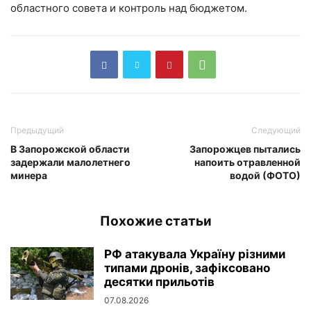
областного совета и контроль над бюджетом.
Предыдущий
Следующий
В Запорожской области
Запорожцев пытались
задержали малолетнего
напоить отравленной
минера
водой (ФОТО)
Похожие статьи
РФ атакувала Україну різними
типами дронів, зафіксовано
десятки прильотів
07.08.2026