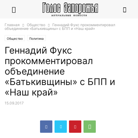
Главная
Общество
Геннадий Фукс прокомментировал
объединение «Батькивщины» с БПП и «Наш край»
Общество
Политика
Геннадий Фукс
прокомментировал
объединение
«Батькивщины» с БПП и
«Наш край»
15.09.2017