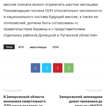
миссии сначала можно ограничить шестью месяцами.
Рекомендации генсека ООН относительно численности
и национального состава будущей миссии, а также ее
полномочий, должны быть согласованы «с
правительством Украины и с представителями
отдельных районов Донецкой и Луганской областей».
TAGS
АТО
миротворцы
ООН
Предыдущий
Следующий
В Запорожской области
Запорожский заповедник
виновника смертельного
довел чиновника до
ДТП могут посадить за
тюрьмы (ФОТО)