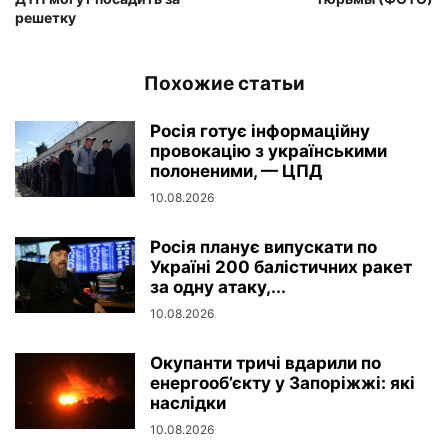
решетку
Похожие статьи
Росія готує інформаційну
провокацію з українськими
полоненими, — ЦПД
10.08.2026
Росія планує випускати по
Україні 200 балістичних ракет
за одну атаку,...
10.08.2026
Окупанти тричі вдарили по
енергооб’єкту у Запоріжжі: які
наслідки
10.08.2026