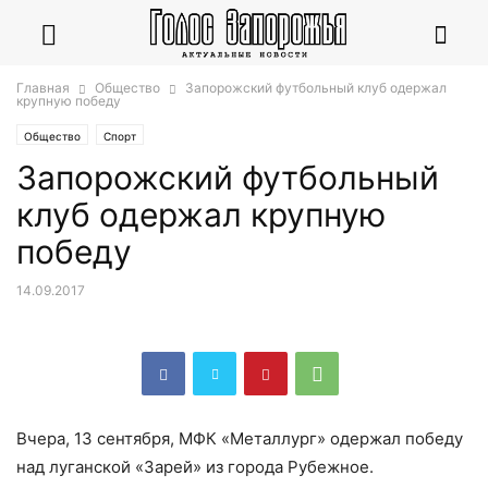
Главная
Общество
Запорожский футбольный клуб одержал
крупную победу
Общество
Спорт
Запорожский футбольный
клуб одержал крупную
победу
14.09.2017
Вчера, 13 сентября, МФК «Металлург» одержал победу
над луганской «Зарей» из города Рубежное.