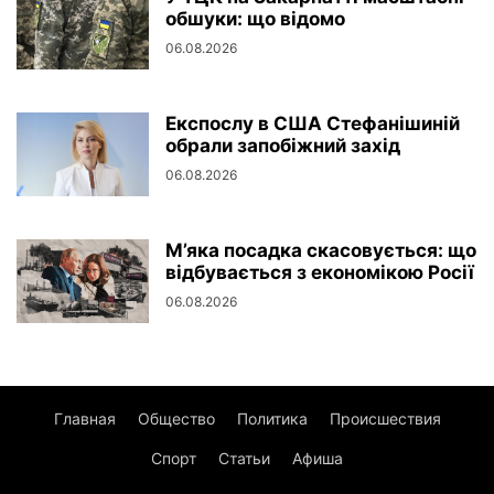
обшуки: що відомо
06.08.2026
Експослу в США Стефанішиній
обрали запобіжний захід
06.08.2026
М’яка посадка скасовується: що
відбувається з економікою Росії
06.08.2026
Главная
Общество
Политика
Происшествия
Спорт
Статьи
Афиша