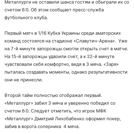
Металлурги не оставили шанса гостям и обыграли их со
счетом 6:0. Об этом сообщает пресс-служба
футбольного клуба.
Первый матч в 1/16 Кубка Украины среди аматорских
команд состоялся на стадионе «Славутич-Арена». Уже
на 7-й минуте запорожцы смогли открыть счет в матче.
На 15-й запорожцы удвоили счет, а к 22-й минуте
чувствовали себя комфортно, ведя в 3 мяча. «Заря»
пыталась создавать моменты, однако результативности
они не принесли.
Второй тайм полностью отображал первый.
«Металлург» забил 3 мяча и уверенно победил со
счетом 6:0. Следует отметить, что игрок МФК
«Металлург» Дмитрий Лихобабенко оформил покер,
забив в ворота соперника 4 мяча.