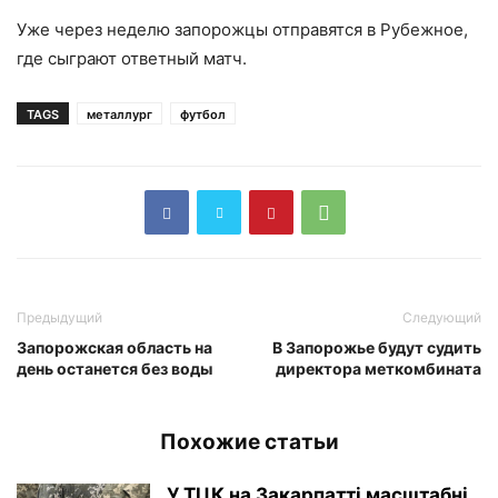
Уже через неделю запорожцы отправятся в Рубежное,
где сыграют ответный матч.
TAGS
металлург
футбол
Предыдущий
Следующий
Запорожская область на
В Запорожье будут судить
день останется без воды
директора меткомбината
Похожие статьи
У ТЦК на Закарпатті масштабні