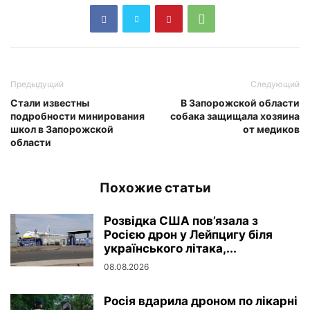
Предыдущий
Следующий
Стали известны
В Запорожской области
подробности минирования
собака защищала хозяина
школ в Запорожской
от медиков
области
Похожие статьи
Розвідка США пов’язала з
Росією дрон у Лейпцигу біля
українського літака,...
08.08.2026
Росія вдарила дроном по лікарні