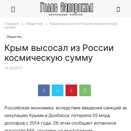
Главная
Общество
Крым высосал из России космическую
сумму
Общество
Крым высосал из России
космическую сумму
13.09.2017
Российская экономика вследствие введения санкций за
оккупацию Крыма и Донбасса потеряла 55 млрд
долларов с 2014 года. Об этом сообщает испанское
агентство EFE, ссылаясь на выступление