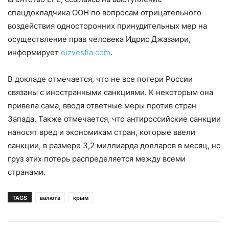
спецдокладчика ООН по вопросам отрицательного
воздействия односторонних принудительных мер на
осуществление прав человека Идрис Джазаири,
информирует
еizvestia.com
.
В докладе отмечается, что не все потери России
связаны с иностранными санкциями. К некоторым она
привела сама, вводя ответные меры против стран
Запада. Также отмечается, что антироссийские санкции
наносят вред и экономикам стран, которые ввели
санкции, в размере 3,2 миллиарда долларов в месяц, но
груз этих потерь распределяется между всеми
странами.
TAGS
валюта
крым