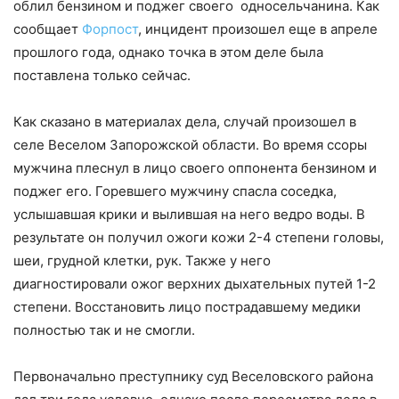
облил бензином и поджег своего односельчанина. Как
сообщает
Форпост
, инцидент произошел еще в апреле
прошлого года, однако точка в этом деле была
поставлена только сейчас.
Как сказано в материалах дела, случай произошел в
селе Веселом Запорожской области. Во время ссоры
мужчина плеснул в лицо своего оппонента бензином и
поджег его. Горевшего мужчину спасла соседка,
услышавшая крики и вылившая на него ведро воды. В
результате он получил ожоги кожи 2-4 степени головы,
шеи, грудной клетки, рук. Также у него
диагностировали ожог верхних дыхательных путей 1-2
степени. Восстановить лицо пострадавшему медики
полностью так и не смогли.
Первоначально преступнику суд Веселовского района