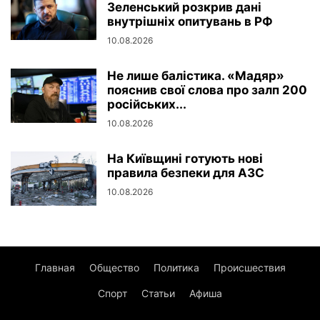
Зеленський розкрив дані
внутрішніх опитувань в РФ
10.08.2026
Не лише балістика. «Мадяр»
пояснив свої слова про залп 200
російських...
10.08.2026
На Київщині готують нові
правила безпеки для АЗС
10.08.2026
Главная
Общество
Политика
Происшествия
Спорт
Статьи
Афиша