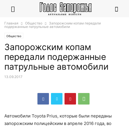
Главная
Общество
Запорожским копам передали
подержанные патрульные автомобили
Общество
Запорожским копам
передали подержанные
патрульные автомобили
13.09.2017
Автомобили Toyota Prius, которые были переданы
запорожским полицейским в апреле 2016 года, во