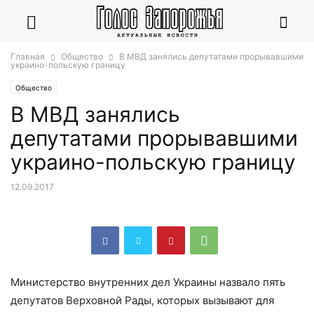
Главная
Общество
В МВД занялись депутатами прорывавшими
украино-польскую границу
Общество
В МВД занялись
депутатами прорывавшими
украино-польскую границу
12.09.2017
Министерство внутренних дел Украины назвало пять
депутатов Верховной Рады, которых вызывают для