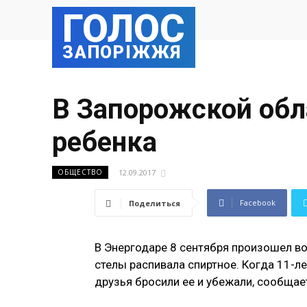
ГОЛОС
ЗАПОРІЖЖЯ
В Запорожской обл
ребенка
12.09.2017
ОБЩЕСТВО
Facebook
Поделиться
В Энергодаре 8 сентября произошел во
стелы распивала спиртное. Когда 11-л
друзья бросили ее и убежали, сообща