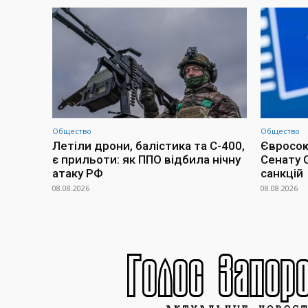
Общество
Общество
Летіли дрони, балістика та С-400,
Євросою
є прильоти: як ППО відбила нічну
Сенату 
атаку РФ
санкцій
08.08.2026
08.08.2026