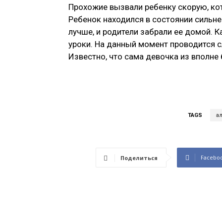
Прохожие вызвали ребенку скорую, кот
Ребенок находился в состоянии сильне
лучше, и родители забрали ее домой. 
уроки. На данный момент проводится 
Известно, что сама девочка из вполне
TAGS
а
Facebo
Поделиться