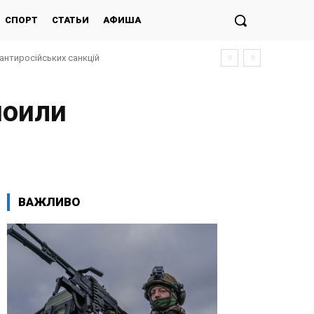
СПОРТ
СТАТЬИ
АФИША
антиросійських санкцій
поили
ВАЖЛИВО