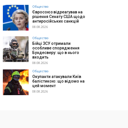
Общество
Євросоюз відреагував на
рішення Сенату США щодо
антиросійських санкцій
08.08.2026
Общество
Бійці ЗСУ отримали
особливе спорядження
Бундесверу: що в нього
входить
08.08.2026
Общество
Окупанти атакували Київ
балістикою: що відомо на
цей момент
08.08.2026