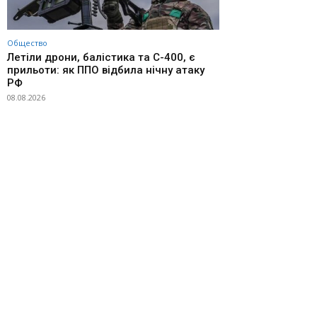
Общество
Летіли дрони, балістика та С-400, є
прильоти: як ППО відбила нічну атаку
РФ
08.08.2026