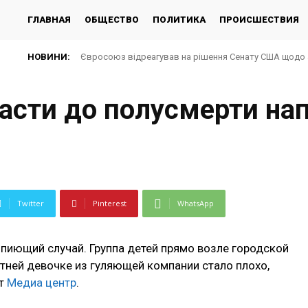
ГЛАВНАЯ
ОБЩЕСТВО
ПОЛИТИКА
ПРОИСШЕСТВИЯ
НОВИНИ:
Євросоюз відреагував на рішення Сенату США щодо 
асти до полусмерти на
Twitter
Pinterest
WhatsApp
пиющий случай. Группа детей прямо возле городской
етней девочке из гуляющей компании стало плохо,
ет
Медиа центр
.