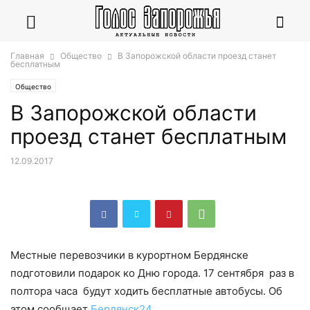
Главная
Общество
В Запорожской области проезд станет
бесплатным
Общество
В Запорожской области
проезд станет бесплатным
12.09.2017
Местные перевозчики в курортном Бердянске
подготовили подарок ко Дню города. 17 сентября раз в
полтора часа будут ходить бесплатные автобусы. Об
этом сообщает
Бердянск24.