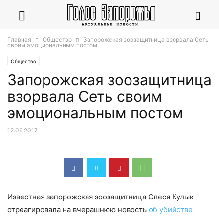
Главная
Общество
Запорожская зоозащитница взорвала Сеть
своим эмоциональным постом
Общество
Запорожская зоозащитница
взорвала Сеть своим
эмоциональным постом
12.09.2017
Известная запорожская зоозащитница Олеся Кулык
отреагировала на вчерашнюю новость
об убийстве