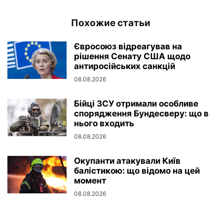
Похожие статьи
Євросоюз відреагував на
рішення Сенату США щодо
антиросійських санкцій
08.08.2026
Бійці ЗСУ отримали особливе
спорядження Бундесверу: що в
нього входить
08.08.2026
Окупанти атакували Київ
балістикою: що відомо на цей
момент
08.08.2026