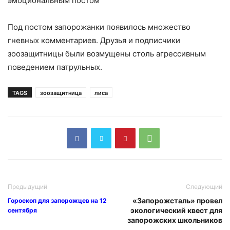
Под постом запорожанки появилось множество
гневных комментариев. Друзья и подписчики
зоозащитницы были возмущены столь агрессивным
поведением патрульных.
TAGS
зоозащитница
лиса
Предыдущий
Следующий
«Запорожсталь» провел
Гороскоп для запорожцев на 12
экологический квест для
сентября
запорожских школьников