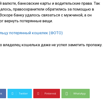
 валюте, банковские карты и водительские права. Так
далось, правоохранители обратились за помощью в
 Вскоре банку удалось связаться с мужчиной, а он
ог вернуть потерянные вещи.
что владелец кошелька даже не успел заметить пропажу.
ok
Twitter
Pinterest
WhatsApp