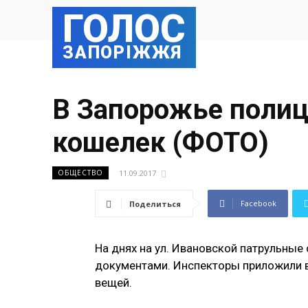
ГОЛОС
ЗАПОРІЖЖЯ
В Запорожье полиц
кошелек (ФОТО)
11.09.2017
ОБЩЕСТВО
Facebook
Поделиться
На днях на ул. Ивановской патрульные
документами. Инспекторы приложили в
вещей.