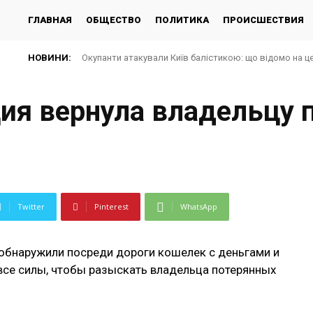
ГЛАВНАЯ
ОБЩЕСТВО
ПОЛИТИКА
ПРОИСШЕСТВИЯ
НОВИНИ:
Окупанти атакували Київ балістикою: що відомо на ц
ия вернула владельцу 
Twitter
Pinterest
WhatsApp
 обнаружили посреди дороги кошелек с деньгами и
се силы, чтобы разыскать владельца потерянных