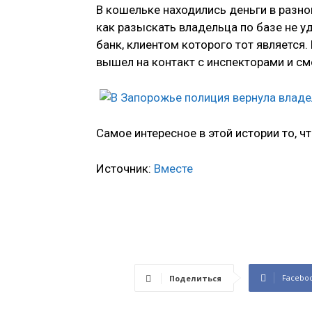
В кошельке находились деньги в разной
как разыскать владельца по базе не у
банк, клиентом которого тот является.
вышел на контакт с инспекторами и см
Самое интересное в этой истории то, 
Источник:
Вместе
Facebo
Поделиться