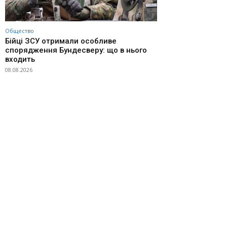
Общество
Бійці ЗСУ отримали особливе
спорядження Бундесверу: що в нього
входить
08.08.2026