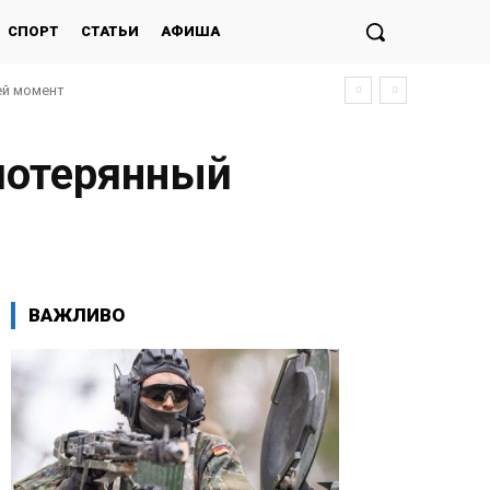
СПОРТ
СТАТЬИ
АФИША
ей момент
потерянный
ВАЖЛИВО