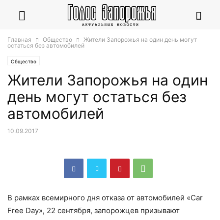
Главная
Общество
Жители Запорожья на один день могут
остаться без автомобилей
Общество
Жители Запорожья на один
день могут остаться без
автомобилей
10.09.2017
В рамках всемирного дня отказа от автомобилей «Car
Free Day», 22 сентября, запорожцев призывают