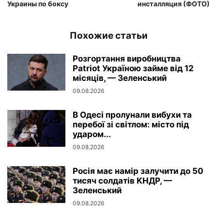
Украины по боксу
инсталляция (ФОТО)
Похожие статьи
Розгортання виробництва
Patriot Україною займе від 12
місяців, — Зеленський
09.08.2026
В Одесі пролунали вибухи та
перебої зі світлом: місто під
ударом...
09.08.2026
Росія має намір залучити до 50
тисяч солдатів КНДР, —
Зеленський
09.08.2026