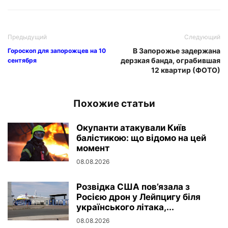
Предыдущий
Следующий
В Запорожье задержана
Гороскоп для запорожцев на 10
дерзкая банда, ограбившая
сентября
12 квартир (ФОТО)
Похожие статьи
Окупанти атакували Київ
балістикою: що відомо на цей
момент
08.08.2026
Розвідка США пов’язала з
Росією дрон у Лейпцигу біля
українського літака,...
08.08.2026