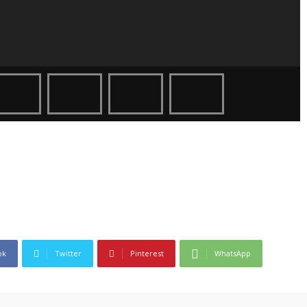
ok
Twitter
Pinterest
WhatsApp