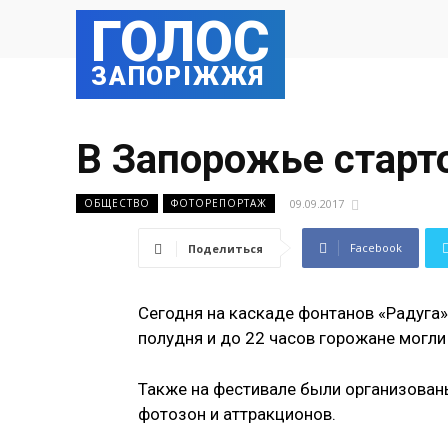
ГОЛОС
ЗАПОРІЖЖЯ
В Запорожье старт
09.09.2017
ОБЩЕСТВО
ФОТОРЕПОРТАЖ
Facebook
Поделиться
Сегодня на каскаде фонтанов «Радуга»
полудня и до 22 часов горожане могл
Также на фестивале были организованы
фотозон и аттракционов.