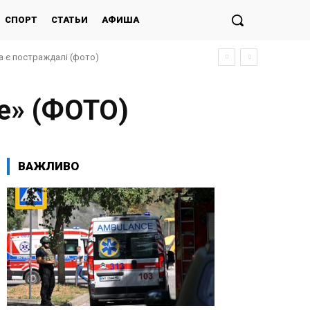
СПОРТ
СТАТЬИ
АФИША
та є постраждалі (фото)
е» (ФОТО)
ВАЖЛИВО