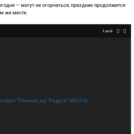
егодня — могут не огорчаться, праздник продолжится
ом же месте.
1
из 6