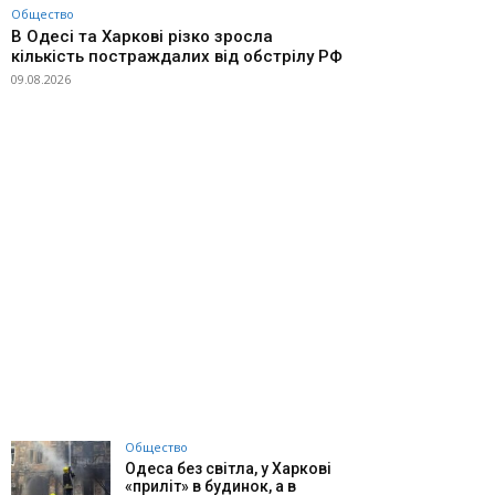
Общество
В Одесі та Харкові різко зросла
кількість постраждалих від обстрілу РФ
09.08.2026
Общество
Одеса без світла, у Харкові
«приліт» в будинок, а в