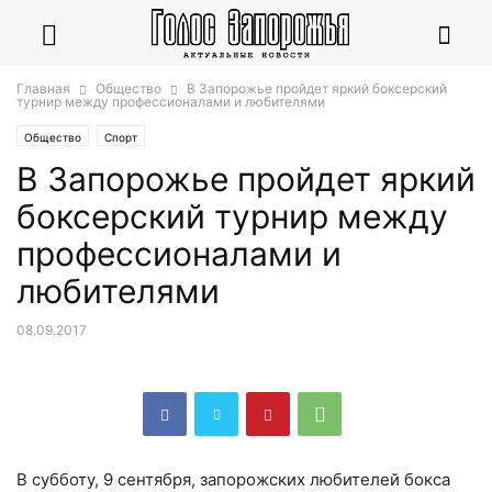
Главная
Общество
В Запорожье пройдет яркий боксерский
турнир между профессионалами и любителями
Общество
Спорт
В Запорожье пройдет яркий
боксерский турнир между
профессионалами и
любителями
08.09.2017
В субботу, 9 сентября, запорожских любителей бокса