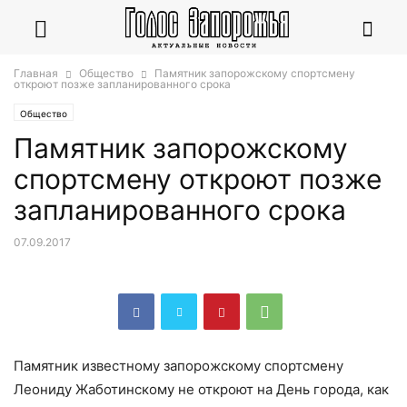
Главная
Общество
Памятник запорожскому спортсмену
откроют позже запланированного срока
Общество
Памятник запорожскому
спортсмену откроют позже
запланированного срока
07.09.2017
Памятник известному запорожскому спортсмену
Леониду Жаботинскому не откроют на День города, как