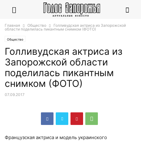
Главная
Общество
Голливудская актриса из Запорожской
области поделилась пикантным снимком (ФОТО)
Общество
Голливудская актриса из
Запорожской области
поделилась пикантным
снимком (ФОТО)
07.09.2017
Французская актриса и модель украинского