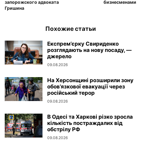
запорожского адвоката
бизнесменами
Гришина
Похожие статьи
Експрем’єрку Свириденко
розглядають на нову посаду, —
джерело
09.08.2026
На Херсонщині розширили зону
обов’язкової евакуації через
російський терор
09.08.2026
В Одесі та Харкові різко зросла
кількість постраждалих від
обстрілу РФ
09.08.2026