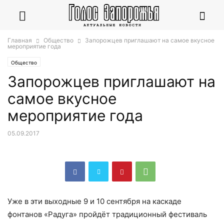
Главная
Общество
Запорожцев приглашают на самое вкусное
мероприятие года
Общество
Запорожцев приглашают на
самое вкусное
мероприятие года
05.09.2017
Уже в эти выходные 9 и 10 сентября на каскаде
фонтанов «Радуга» пройдёт традиционный фестиваль