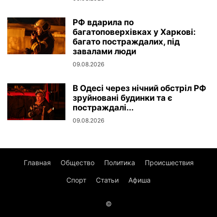
РФ вдарила по
багатоповерхівках у Харкові:
багато постраждалих, під
завалами люди
09.08.2026
В Одесі через нічний обстріл РФ
зруйновані будинки та є
постраждалі...
09.08.2026
Главная
Общество
Политика
Происшествия
Спорт
Статьи
Афиша
©