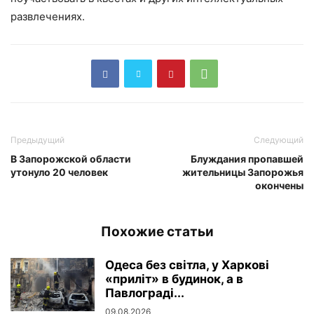
развлечениях.
Предыдущий
Следующий
В Запорожской области
Блуждания пропавшей
утонуло 20 человек
жительницы Запорожья
окончены
Похожие статьи
Одеса без світла, у Харкові
«приліт» в будинок, а в
Павлограді...
09.08.2026