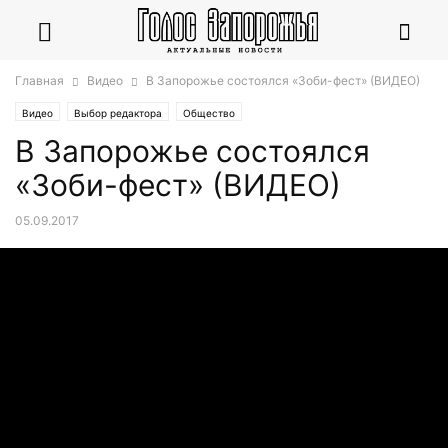
Главная
Видео
В Запорожье состоялся «Зоби-фест» (ВИДЕО)
Видео
Выбор редактора
Общество
В Запорожье состоялся
«Зоби-фест» (ВИДЕО)
05.09.2017