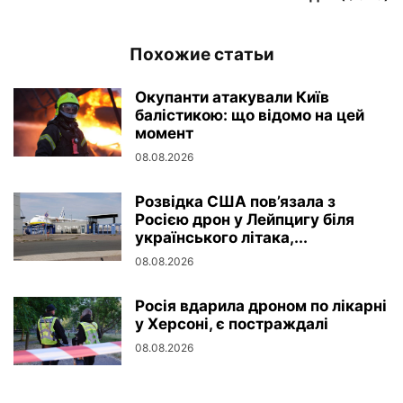
Похожие статьи
Окупанти атакували Київ
балістикою: що відомо на цей
момент
08.08.2026
Розвідка США пов’язала з
Росією дрон у Лейпцигу біля
українського літака,...
08.08.2026
Росія вдарила дроном по лікарні
у Херсоні, є постраждалі
08.08.2026