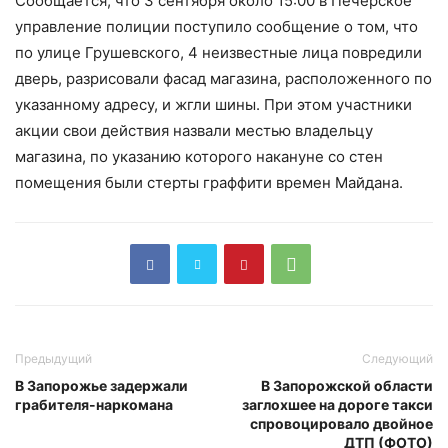
Сообщается, что 3 сентября около 15:00 в Печерское
управление полиции поступило сообщение о том, что
по улице Грушевского, 4 неизвестные лица повредили
дверь, разрисовали фасад магазина, расположенного по
указанному адресу, и жгли шины. При этом участники
акции свои действия назвали местью владельцу
магазина, по указанию которого накануне со стен
помещения были стерты граффити времен Майдана.
Предыдущий
Следующий
В Запорожье задержали
В Запорожской области
грабителя-наркомана
заглохшее на дороге такси
спровоцировало двойное
ДТП (ФОТО)