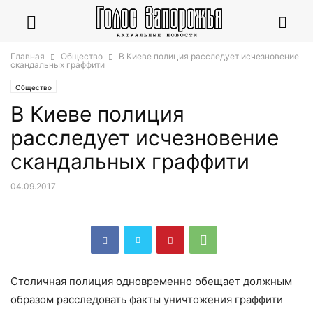
Главная
Общество
В Киеве полиция расследует исчезновение
скандальных граффити
Общество
В Киеве полиция
расследует исчезновение
скандальных граффити
04.09.2017
Столичная полиция одновременно обещает должным
образом расследовать факты уничтожения граффити