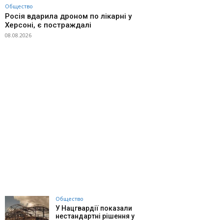
Общество
Росія вдарила дроном по лікарні у
Херсоні, є постраждалі
08.08.2026
Общество
У Нацгвардії показали
нестандартні рішення у