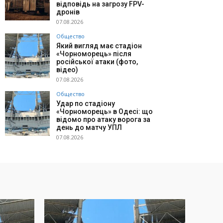
відповідь на загрозу FPV-
дронів
07.08.2026
Общество
Який вигляд має стадіон
«Чорноморець» після
російської атаки (фото,
відео)
07.08.2026
Общество
Удар по стадіону
«Чорноморець» в Одесі: що
відомо про атаку ворога за
день до матчу УПЛ
07.08.2026