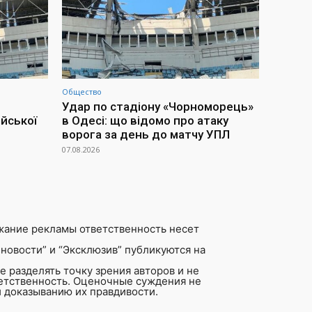
Общество
Удар по стадіону «Чорноморець»
йської
в Одесі: що відомо про атаку
ворога за день до матчу УПЛ
07.08.2026
жание рекламы ответственность несет
новости” и “Эксклюзив” публикуются на
 разделять точку зрения авторов и не
ветственность. Оценочные суждения не
 доказыванию их правдивости.