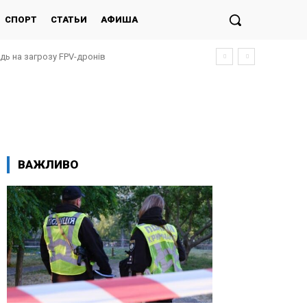
СПОРТ
СТАТЬИ
АФИША
ідь на загрозу FPV-дронів
ВАЖЛИВО