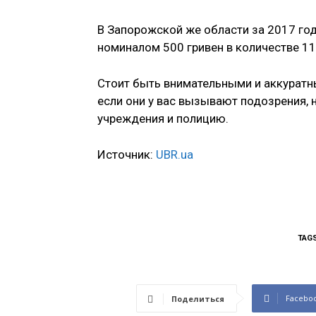
В Запорожской же области за 2017 го
номиналом 500 гривен в количестве 11
Стоит быть внимательными и аккуратн
если они у вас вызывают подозрения,
учреждения и полицию.
Источник:
UBR.ua
TAG
Facebo
Поделиться