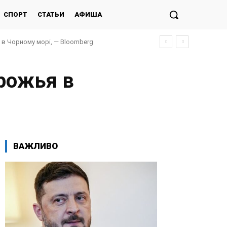
СПОРТ
СТАТЬИ
АФИША
и в Чорному морі, — Bloomberg
орожья в
ВАЖЛИВО