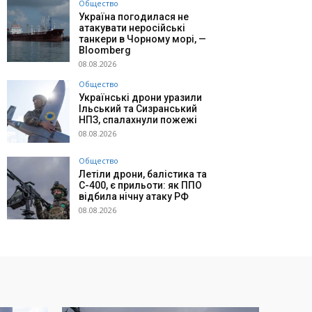
Общество
Україна погодилася не
атакувати неросійські
танкери в Чорному морі, —
Bloomberg
08.08.2026
Общество
Українські дрони уразили
Ільський та Сизранський
НПЗ, спалахнули пожежі
08.08.2026
Общество
Летіли дрони, балістика та
С-400, є прильоти: як ППО
відбила нічну атаку РФ
08.08.2026