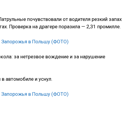
Патрульные почувствовали от водителя резкий запах
ах. Проверка на драгере поразила — 2,31 промилле.
кола: за нетрезвое вождение и за нарушение
 в автомобиле и уснул.