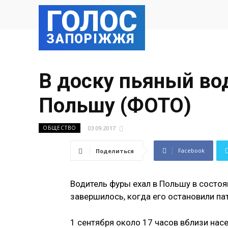
ГОЛОС
ЗАПОРІЖЖЯ
В доску пьяный вод
Польшу (ФОТО)
03.09.2017
ОБЩЕСТВО
Facebook
Поделиться
Водитель фуры ехал в Польшу в состоя
завершилось, когда его остановили па
1 сентября около 17 часов вблизи нас