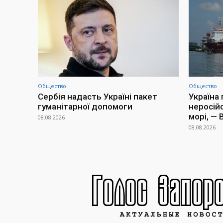
Общество
Общество
Сербія надасть Україні пакет
Україна
гуманітарної допомоги
неросій
морі, —
08.08.2026
08.08.2026