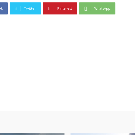
ok
Twitter
Pinterest
WhatsApp