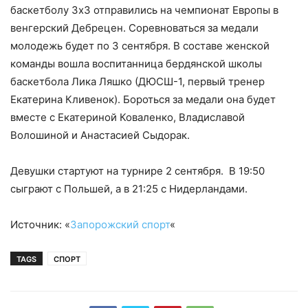
баскетболу 3х3 отправились на чемпионат Европы в
венгерский Дебрецен.
Соревноваться за медали
молодежь будет по 3 сентября. В составе женской
команды вошла воспитанница бердянской школы
баскетбола Лика Ляшко (ДЮСШ-1, первый тренер
Екатерина Кливенок). Бороться за медали она будет
вместе с Екатериной Коваленко, Владиславой
Волошиной и Анастасией Сыдорак.
Девушки стартуют на турнире 2 сентября. В 19:50
сыграют с Польшей, а в 21:25 с Нидерландами.
Источник: «
Запорожский спорт
«
TAGS
СПОРТ