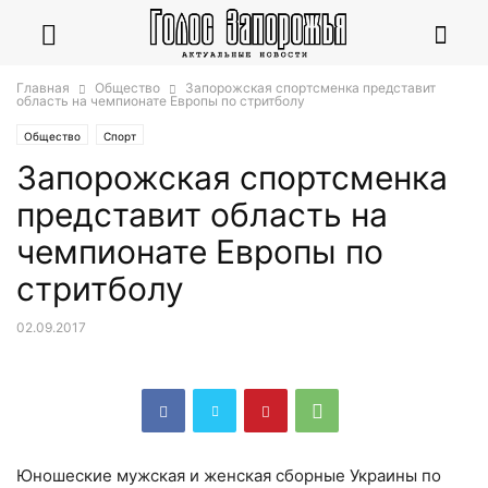
Главная
Общество
Запорожская спортсменка представит
область на чемпионате Европы по стритболу
Общество
Спорт
Запорожская спортсменка
представит область на
чемпионате Европы по
стритболу
02.09.2017
Юношеские мужская и женская сборные Украины по