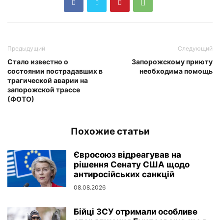
Предыдущий
Следующий
Стало известно о
Запорожскому приюту
состоянии пострадавших в
необходима помощь
трагической аварии на
запорожской трассе
(ФОТО)
Похожие статьи
Євросоюз відреагував на
рішення Сенату США щодо
антиросійських санкцій
08.08.2026
Бійці ЗСУ отримали особливе