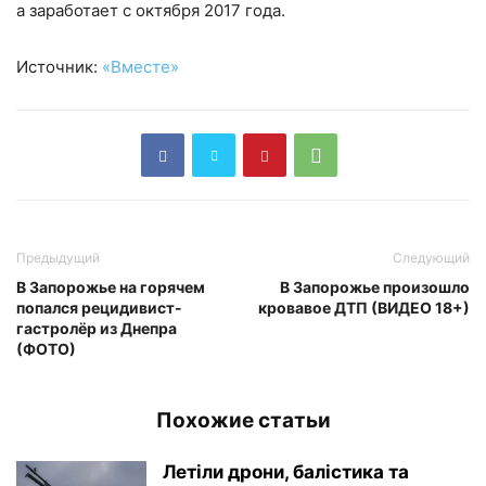
а заработает с октября 2017 года.
Источник:
«Вместе»
Предыдущий
Следующий
В Запорожье на горячем
В Запорожье произошло
попался рецидивист-
кровавое ДТП (ВИДЕО 18+)
гастролёр из Днепра
(ФОТО)
Похожие статьи
Летіли дрони, балістика та