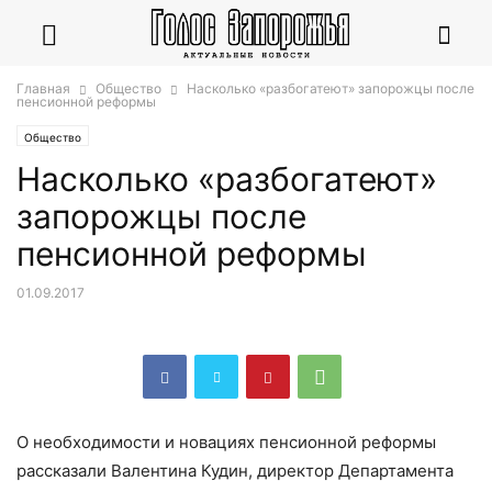
Главная
Общество
Насколько «разбогатеют» запорожцы после
пенсионной реформы
Общество
Насколько «разбогатеют»
запорожцы после
пенсионной реформы
01.09.2017
О необходимости и новациях пенсионной реформы
рассказали Валентина Кудин, директор Департамента