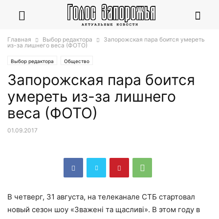
Главная
Выбор редактора
Запорожская пара боится умереть
из-за лишнего веса (ФОТО)
Выбор редактора
Общество
Запорожская пара боится
умереть из-за лишнего
веса (ФОТО)
01.09.2017
В четверг, 31 августа, на телеканале СТБ стартовал
новый сезон шоу «Зважені та щасливі». В этом году в