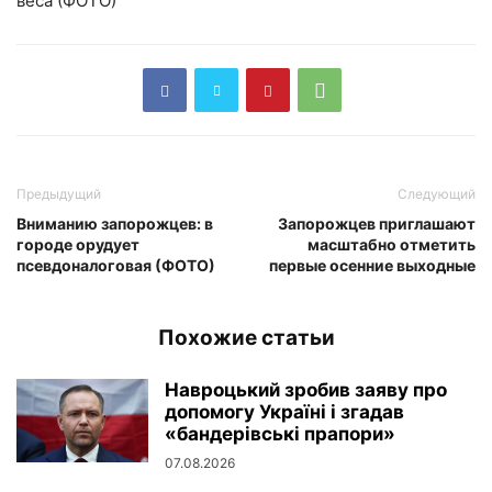
Предыдущий
Следующий
Вниманию запорожцев: в
Запорожцев приглашают
городе орудует
масштабно отметить
псевдоналоговая (ФОТО)
первые осенние выходные
Похожие статьи
Навроцький зробив заяву про
допомогу Україні і згадав
«бандерівські прапори»
07.08.2026